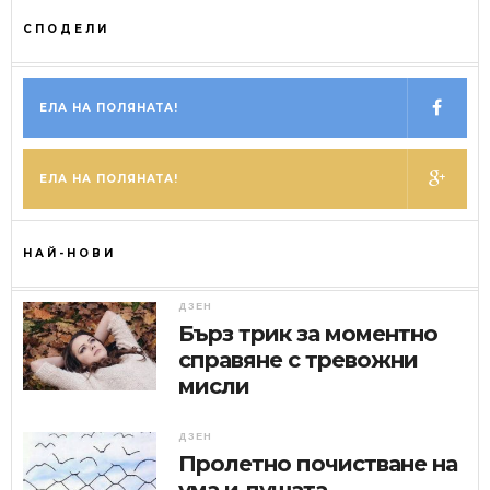
СПОДЕЛИ
ЕЛА НА ПОЛЯНАТА!
ЕЛА НА ПОЛЯНАТА!
НАЙ-НОВИ
ДЗЕН
Бърз трик за моментно
справяне с тревожни
мисли
ДЗЕН
Пролетно почистване на
ума и душата