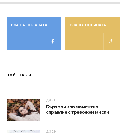
ЕЛА НА ПОЛЯНАТА!
ЕЛА НА ПОЛЯНАТА!
НАЙ-НОВИ
ДЗЕН
Бърз трик за моментно
справяне с тревожни мисли
ДЗЕН