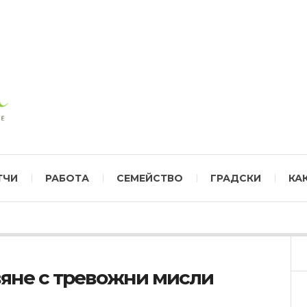
ТЧИ
РАБОТА
СЕМЕЙСТВО
ГРАДСКИ
КА
вяне с тревожни мисли