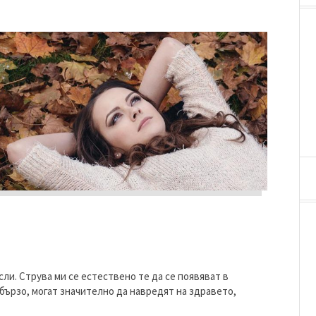
ли. Струва ми се естествено те да се появяват в
 бързо, могат значително да навредят на здравето,