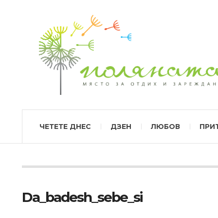
ЧЕТЕТЕ ДНЕС
ДЗЕН
ЛЮБОВ
ПРИ
Da_badesh_sebe_si