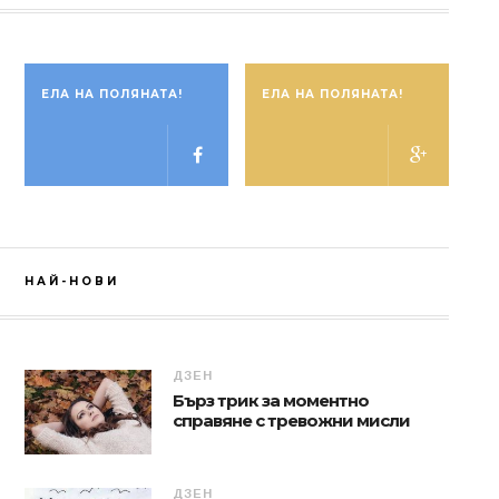
ЕЛА НА ПОЛЯНАТА!
ЕЛА НА ПОЛЯНАТА!
НАЙ-НОВИ
ДЗЕН
Бърз трик за моментно
справяне с тревожни мисли
ДЗЕН