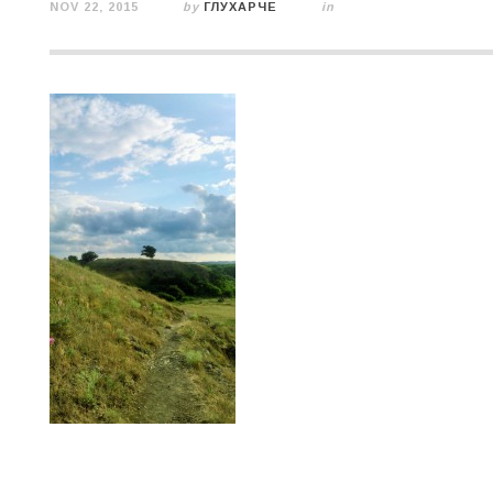
NOV 22, 2015
by
ГЛУХАРЧЕ
in