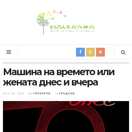
Машина на времето или
жената днес и вчера
NOV 01, 2015
by
ГЛУХАРЧЕ
in
ГРАДСКИ