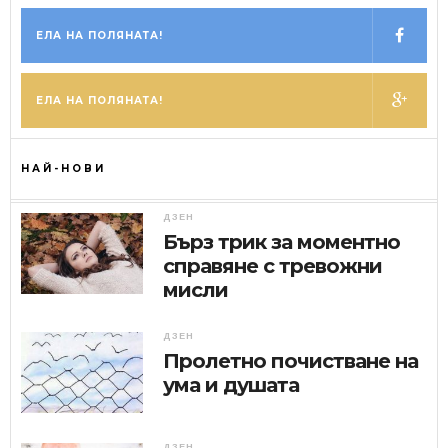
ЕЛА НА ПОЛЯНАТА!
ЕЛА НА ПОЛЯНАТА!
НАЙ-НОВИ
ДЗЕН
Бърз трик за моментно
справяне с тревожни
мисли
ДЗЕН
Пролетно почистване на
ума и душата
ДЗЕН