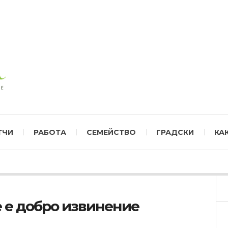
ТЧИ
РАБОТА
СЕМЕЙСТВО
ГРАДСКИ
КА
е е добро извинение