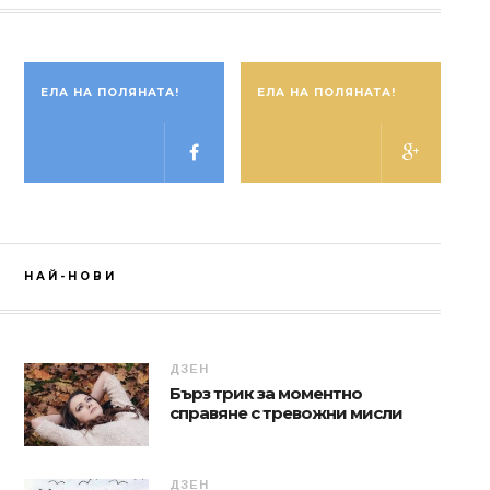
ЕЛА НА ПОЛЯНАТА!
ЕЛА НА ПОЛЯНАТА!
НАЙ-НОВИ
ДЗЕН
Бърз трик за моментно
справяне с тревожни мисли
ДЗЕН