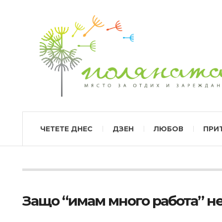
ЧЕТЕТЕ ДНЕС
ДЗЕН
ЛЮБОВ
ПРИ
Защо “имам много работа” н